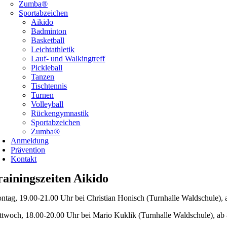
Zumba®
Sportabzeichen
Aikido
Badminton
Basketball
Leichtathletik
Lauf- und Walkingtreff
Pickleball
Tanzen
Tischtennis
Turnen
Volleyball
Rückengymnastik
Sportabzeichen
Zumba®
Anmeldung
Prävention
Kontakt
rainingszeiten Aikido
ntag, 19.00-21.00 Uhr bei Christian Honisch (Turnhalle Waldschule),
ttwoch, 18.00-20.00 Uhr bei Mario Kuklik (Turnhalle Waldschule), ab