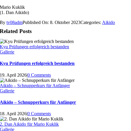
Mario Kuklik
(1. Dan Aikido)
By
tv08adm
Published On: 8. Oktober 2023
Categories:
Aikido
Related Posts
Kyu Prüfungen erfolgreich bestanden
Gallerie
Kyu Prüfungen erfolgreich bestanden
19. April 2026
|
0 Comments
Aikido – Schnupperkurs für Anfänger
Gallerie
Aikido – Schnupperkurs für Anfänger
18. April 2026
|
0 Comments
2. Dan Aikido für Mario Kuklik
Gallerie