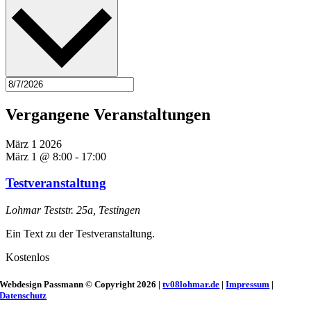
Vergangene Veranstaltungen
März
1
2026
März 1 @ 8:00
-
17:00
Testveranstaltung
Lohmar
Teststr. 25a, Testingen
Ein Text zu der Testveranstaltung.
Kostenlos
Webdesign Passmann © Copyright 2026 |
tv08lohmar.de
|
Impressum
|
Datenschutz