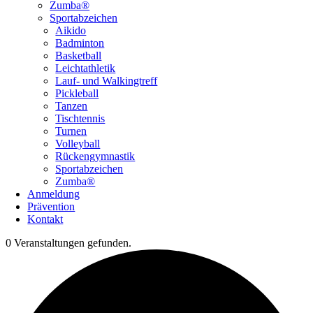
Zumba®
Sportabzeichen
Aikido
Badminton
Basketball
Leichtathletik
Lauf- und Walkingtreff
Pickleball
Tanzen
Tischtennis
Turnen
Volleyball
Rückengymnastik
Sportabzeichen
Zumba®
Anmeldung
Prävention
Kontakt
0 Veranstaltungen gefunden.