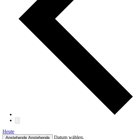
Heute
Datum wählen.
Anstehende
Anstehende