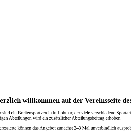
erzlich willkommen auf der Vereinsseite d
r sind ein Breitensportverein in Lohmar, der viele verschiedene Sportart
nigen Abteilungen wird ein zusätzlicher Abteilungsbeitrag erhoben.
teressierte können das Angebot zunächst 2–3 Mal unverbindlich ausprobi