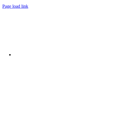
Page load link
Nach
oben